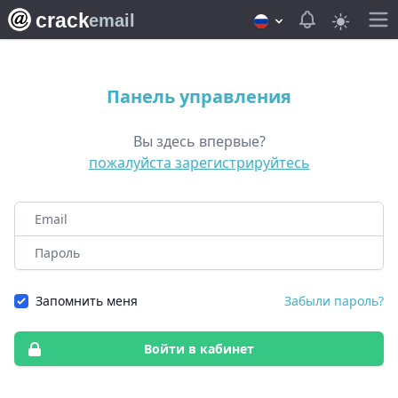
crack
View notifica
email
Панель управления
Вы здесь впервые?
пожалуйста зарегистрируйтесь
Email
Пароль
Запомнить меня
Забыли пароль?
Войти в кабинет