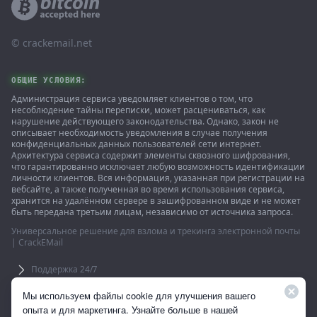
© ‌crackemail.net
ОБЩИЕ УСЛОВИЯ:
Администрация сервиса уведомляет клиентов о том, что
несоблюдение тайны переписки, может расцениваться, как
нарушение действующего законодательства. Однако, закон не
описывает необходимость уведомления в случае получения
конфиденциальных данных пользователей сети интернет.
Архитектура сервиса содержит элементы сквозного шифрования,
что гарантированно исключает любую возможность идентификации
личности клиентов. Вся информация, указанная при регистрации на
вебсайте, а также полученная во время использования сервиса,
хранится на удалённом сервере в зашифрованном виде и не может
быть передана третьим лицам, независимо от источника запроса.
Универсальное решение для взлома и трекинга электронной почты
| CrackEMail
Поддержка 24/7
Использование сайта подразумевает согласие с пользовательским
Мы используем файлы cookie для улучшения вашего
соглашением. 18 +
опыта и для маркетинга. Узнайте больше в нашей