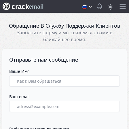
crack
View notifica
email
Обращение В Службу Поддержки Клиентов
Заполните форму и мы свяжемся с вами в
ближайшее время.
Связаться с нами
Отправьте нам сообщение
Ваше Имя
Ваш email
Выберите категорию вопроса