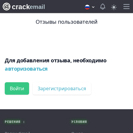
crack
View notifica
email
Отзывы пользователей
Для добавления отзыва, необходимо
авторизоваться
Войти
Зарегистрироваться
Footer
РЕШЕНИЯ :
УСЛОВИЯ