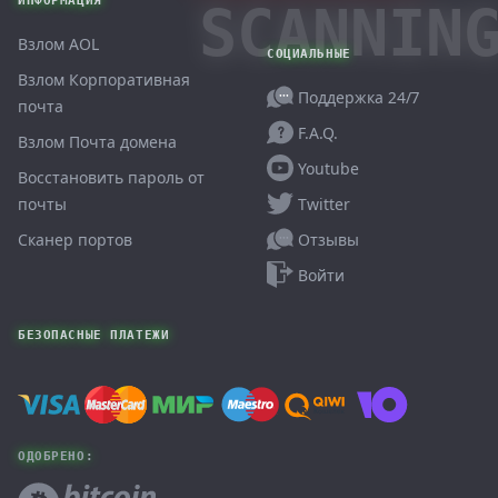
ИНФОРМАЦИЯ
SCANNIN
Взлом AOL
СОЦИАЛЬНЫЕ
Взлом Корпоративная
Поддержка 24/7
почта
F.A.Q.
Взлом Почта домена
Youtube
Восстановить пароль от
Twitter
почты
Отзывы
Сканер портов
Войти
БЕЗОПАСНЫЕ ПЛАТЕЖИ
ОДОБРЕНО: