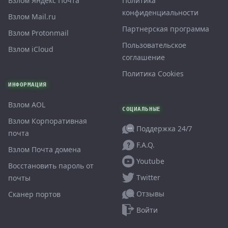
Взлом Яндекс Почта
Политика
конфиденциальности
Взлом Mail.ru
Партнерская программа
Взлом Protonmail
Пользовательское
Взлом iCloud
соглашение
Политика Cookies
ИНФОРМАЦИЯ
Взлом AOL
СОЦИАЛЬНЫЕ
Взлом Корпоративная
Поддержка 24/7
почта
F.A.Q.
Взлом Почта домена
Youtube
Восстановить пароль от
Twitter
почты
Отзывы
Сканер портов
Войти