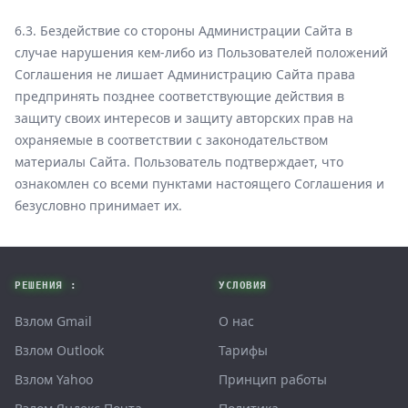
6.3. Бездействие со стороны Администрации Сайта в
случае нарушения кем-либо из Пользователей положений
Соглашения не лишает Администрацию Сайта права
предпринять позднее соответствующие действия в
защиту своих интересов и защиту авторских прав на
охраняемые в соответствии с законодательством
материалы Сайта. Пользователь подтверждает, что
ознакомлен со всеми пунктами настоящего Соглашения и
безусловно принимает их.
Footer
РЕШЕНИЯ :
УСЛОВИЯ
Взлом Gmail
О нас
Взлом Outlook
Тарифы
Взлом Yahoo
Принцип работы