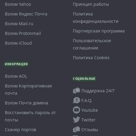
Взлом Yahoo
Принцип работы
Взлом Яндекс Почта
Политика
конфиденциальности
Взлом Mail.ru
Партнерская программа
Взлом Protonmail
Пользовательское
Взлом iCloud
соглашение
Политика Cookies
ИНФОРМАЦИЯ
Взлом AOL
СОЦИАЛЬНЫЕ
Взлом Корпоративная
Поддержка 24/7
почта
F.A.Q.
Взлом Почта домена
Youtube
Восстановить пароль от
Twitter
почты
Отзывы
Сканер портов