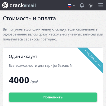
crack
View notifica
email
Стоимость и оплата
Вы получаете дополнительную скидку, если оплачиваете
одновременно взлом сразу нескольких учетных записей или
пользуетесь сервисом повторно.
ПОДДЕРЖКА 24/7
Один аккаунт
Все возможности для тарифа базовый
4000
/руб.
Пополнить