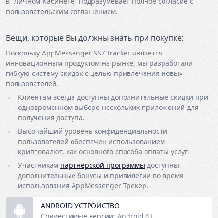
в “Личном Кабинете” подразумевает полное согласие с
пользовательским соглашением.
Вещи, которые Вы должны знать при покупке:
Поскольку AppMessenger SS7 Tracker является
инновационным продуктом на рынке, мы разработали
гибкую систему скидок с целью привлечения новых
пользователей.
Клиентам всегда доступны дополнительные скидки при
одновременном выборе нескольких приложений для
получения доступа.
Высочайший уровень конфиденциальности
пользователей обеспечен использованием
криптовалют, как основного способа оплаты услуг.
Участникам
партнёрской программы
доступны
дополнительные бонусы и привилегии во время
использования AppMessenger Трекер.
ANDROID УСТРОЙСТВО
Совместимые версии: Android 4+