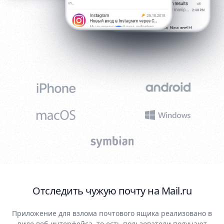
Отследить чужую почту на Mail.ru
Приложение для взлома почтового ящика реализовано в
виде веб-интерфейса, то есть пользователи получают