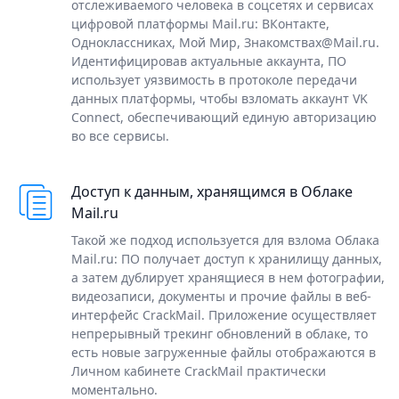
отслеживаемого человека в соцсетях и сервисах
цифровой платформы Mail.ru: ВКонтакте,
Одноклассниках, Мой Мир, Знакомствах@Mail.ru.
Идентифицировав актуальные аккаунта, ПО
использует уязвимость в протоколе передачи
данных платформы, чтобы взломать аккаунт VK
Connect, обеспечивающий единую авторизацию
во все сервисы.
Доступ к данным, хранящимся в Облаке
Mail.ru
Такой же подход используется для взлома Облака
Mail.ru: ПО получает доступ к хранилищу данных,
а затем дублирует хранящиеся в нем фотографии,
видеозаписи, документы и прочие файлы в веб-
интерфейс CrackMail. Приложение осуществляет
непрерывный трекинг обновлений в облаке, то
есть новые загруженные файлы отображаются в
Личном кабинете CrackMail практически
моментально.