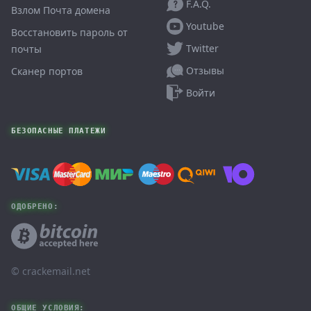
F.A.Q.
Взлом Почта домена
Youtube
Восстановить пароль от
Twitter
почты
Отзывы
Сканер портов
Войти
БЕЗОПАСНЫЕ ПЛАТЕЖИ
ОДОБРЕНО:
© ‌crackemail.net
ОБЩИЕ УСЛОВИЯ: