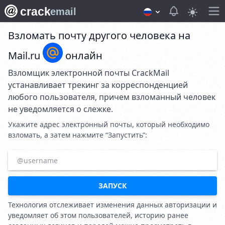
crack
View notifica
email
Взломать почту другого человека на
Mail.ru
онлайн
Взломщик электронной почты CrackMail
устанавливает трекинг за корреспонденцией
любого пользователя, причем взломанный человек
не уведомляется о слежке.
Укажите адрес электронный почты, который необходимо
взломать, а затем нажмите “Запустить”:
ЗАПУСК
Технология отслеживает изменения данных авторизации и
уведомляет об этом пользователей, историю ранее