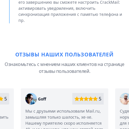
его завершению вы сможете настроить CrackMail:
активировать уведомления, включить
синхронизация приложения с памятью телефона и
пр.
ОТЗЫВЫ НАШИХ ПОЛЬЗОВАТЕЛЕЙ
Ознакомьтесь с мнением наших клиентов на странице
отзывы пользователей.
5
5
Patrik
ли Mail.ru,
Судя по всему, это единственный
 хе-хе.
нормальный работающий инструмент
исполняется
для просмотра писем в Mail без