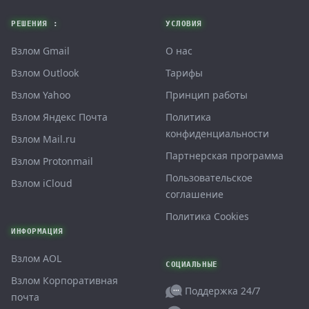
Footer
РЕШЕНИЯ :
УСЛОВИЯ
Взлом Gmail
О нас
Взлом Outlook
Тарифы
Взлом Yahoo
Принцип работы
Взлом Яндекс Почта
Политика
конфиденциальности
Взлом Mail.ru
Партнерская программа
Взлом Protonmail
Пользовательское
Взлом iCloud
соглашение
Политика Cookies
ИНФОРМАЦИЯ
Взлом AOL
СОЦИАЛЬНЫЕ
Взлом Корпоративная
Поддержка 24/7
почта