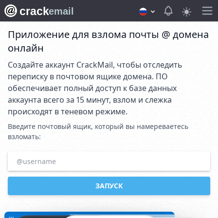
crack
View notifica
email
Приложение для взлома почты @ домена
онлайн
Создайте аккаунт CrackMail, чтобы отследить
переписку в почтовом ящике домена. ПО
обеспечивает полный доступ к базе данных
аккаунта всего за 15 минут, взлом и слежка
происходят в теневом режиме.
Введите почтовый ящик, который вы намереваетесь
взломать:
ЗАПУСК