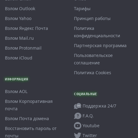
Взлом Outlook
Тарифы
Взлом Yahoo
Принцип работы
Взлом Яндекс Почта
Политика
конфиденциальности
Взлом Mail.ru
Партнерская программа
Взлом Protonmail
Пользовательское
Взлом iCloud
соглашение
Политика Cookies
ИНФОРМАЦИЯ
Взлом AOL
СОЦИАЛЬНЫЕ
Взлом Корпоративная
Поддержка 24/7
почта
F.A.Q.
Взлом Почта домена
Youtube
Восстановить пароль от
Twitter
почты