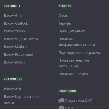
РЕШЕНИЯ :
УСЛОВИЯ
Взлом Gmail
О нас
Взлом Outlook
Тарифы
Взлом Yahoo
Принцип работы
Взлом Яндекс Почта
Политика
конфиденциальности
Взлом Mail.ru
Партнерская программа
Взлом Protonmail
Пользовательское
Взлом iCloud
соглашение
Политика Cookies
ИНФОРМАЦИЯ
Взлом AOL
СОЦИАЛЬНЫЕ
Взлом Корпоративная
Поддержка 24/7
почта
F.A.Q.