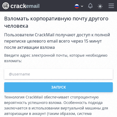
crack
View notifica
email
Взломать корпоративную почту другого
человека
Пользователи CrackMail получают доступ к полной
переписке целевого email всего через 15 минут
после активации взлома
Введите адрес электронной почты, которые необходимо
взломать:
ЗАПУСК
Технология CrackMail обеспечивает стопроцентную
вероятность успешного взлома. Особенность подхода
заключается в использовании виртуальной машины для
авторизации в аккаунт (таким образом, система