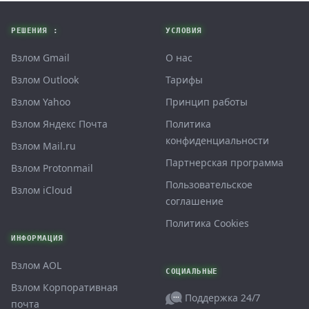
Footer
РЕШЕНИЯ :
УСЛОВИЯ
Взлом Gmail
О нас
Взлом Outlook
Тарифы
Взлом Yahoo
Принцип работы
Взлом Яндекс Почта
Политика
конфиденциальности
Взлом Mail.ru
Партнерская программа
Взлом Protonmail
Пользовательское
Взлом iCloud
соглашение
Политика Cookies
ИНФОРМАЦИЯ
Взлом AOL
СОЦИАЛЬНЫЕ
Взлом Корпоративная
Поддержка 24/7
почта